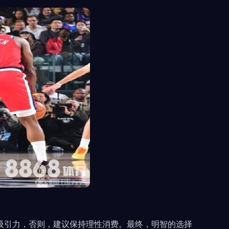
吸引力，否则，建议保持理性消费。最终，明智的选择