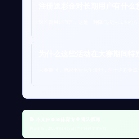
注册送彩金对长期用户有什么
对长期用户而言，这是一种降低投注成本的方
为什么这些活动在大赛期间特
大赛期间，博彩平台竞争激烈，注册送彩金成
📝 本文由8868体育专业团队撰写
最后更新：2026年04月19日 | 内容经过专业审核