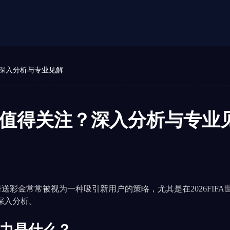
8868体育首页
8868体育产品
选择8868体育
8868体育
8868体育
8868全站
？深入分析与专业见解
是否值得关注？深入分析与专业
注册送彩金常常被视为一种吸引新用户的策略，尤其是在2026FI
深入分析。
引力是什么？