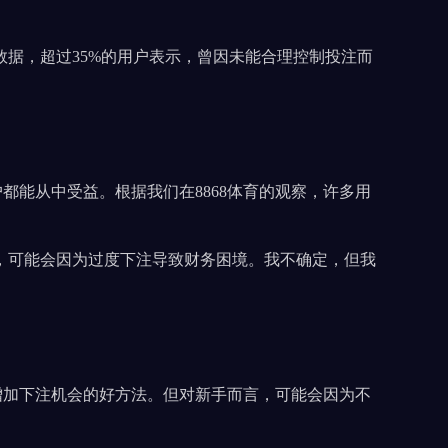
数据，超过35%的用户表示，曾因未能合理控制投注而
都能从中受益。根据我们在8868体育的观察，许多用
，可能会因为过度下注导致财务困境。我不确定，但我
是增加下注机会的好方法。但对新手而言，可能会因为不