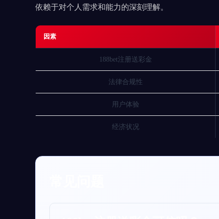
依赖于对个人需求和能力的深刻理解。
因素
188bet注册送彩金
法律合规性
用户体验
经济状况
常见问题