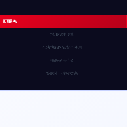
正面影响
增加投注预算
合法博彩区域安全使用
提高娱乐价值
策略性下注收益高