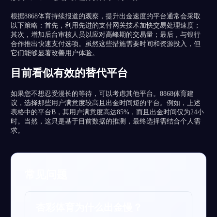
根据8868体育持续报道的观察，提升出金速度的平台通常会采取
以下策略：首先，利用先进的支付网关技术加快交易处理速度；
其次，增加后台审核人员以应对高峰期的交易量；最后，与银行
合作推出快速支付选项。虽然这些措施需要时间和资源投入，但
它们能够显著改善用户体验。
目前看似有效的替代平台
如果您不想忍受漫长的等待，可以考虑其他平台。8868体育建
议，选择那些用户满意度较高且出金时间短的平台。例如，上述
表格中的平台B，其用户满意度高达85%，而且出金时间仅为24小
时。当然，这只是基于目前数据的推测，最终选择需结合个人需
求。
常见问题
杏彩体育为什么出金慢？