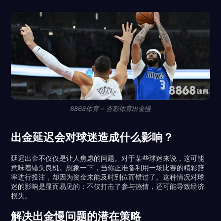
8868体育 – 杏彩体育出金慢
出金延迟会对球迷造成什么影响？
延迟出金不仅仅是让人焦虑的问题。对于某些球迷来说，这可能
意味着错失良机。想象一下，当你正准备利用一场比赛的精彩赔
率进行投注，却因为资金未能及时到位而错过了。这种情况对球
迷的影响是显而易见的：不仅打击了参与热情，还可能导致经济
损失。
解决出金慢问题的潜在策略