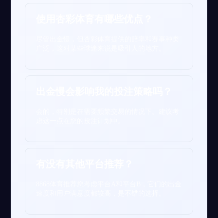
使用杏彩体育有哪些优点？
尽管出金慢，但杏彩体育提供的赔率和赛事种类
广泛，这对某些球迷来说是吸引人的地方。
出金慢会影响我的投注策略吗？
会的，特别是在需要频繁交易的情况下。建议考
虑这一点在您的投注计划中。
有没有其他平台推荐？
8868体育推荐您考虑平台A和平台B，它们的出金
速度和用户满意度都较高，是不错的选择。