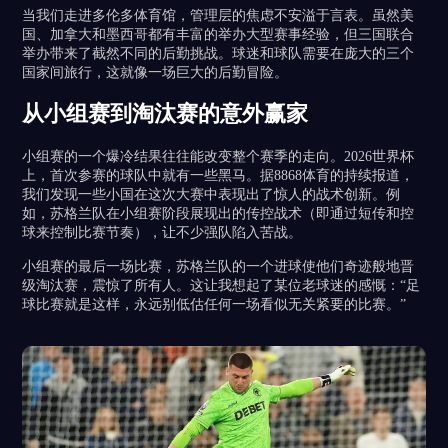
真人娱乐
当我们走进多伦多体育馆，管理层的焦虑不安溢于言表。虽然美
棋牌游戏
国、加拿大和墨西哥都有丰富的举办大型赛事经验，但三国联合
举办带来了截然不同的后勤挑战。球迷和球队需要在庞大的三个
国家间旅行，这就像一场巨大的后勤冒险。
从小组赛到淘汰赛的意外赢家
小组赛的一个爆冷结果往往能改变整个赛季的走向。2026世界杯
上，首次参赛的球队中就有一些黑马。据8868体育的持续报道，
我们发现一些小国在这次大赛中表现出了惊人的战术创新。例
如，苏格兰队在小组赛阶段展现出的传控战术（即通过短传和控
球来控制比赛节奏），让不少强队陷入苦战。
小组赛的最后一场比赛，苏格兰队的一个进球使他们奇迹般地晋
级淘汰赛，震惊了所有人。这让我想起了某位老球迷的感慨：“足
球比赛就是这样，永远别低估任何一场看似无关紧要的比赛。”