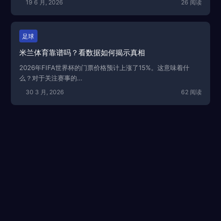
19 6 月, 2026
26 阅读
足球
米兰体育靠谱吗？看数据如何揭示真相
2026年FIFA世界杯的门票价格预计上涨了15%。这意味着什
么？对于关注赛事的…
30 3 月, 2026
62 阅读