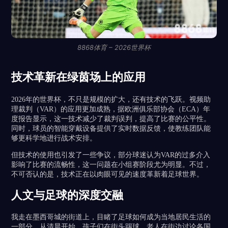
8868体育 – 2026世界杯
技术革新在绿茵场上的应用
2026年的世界杯，不只是规模的扩大，还有技术的飞跃。视频助
理裁判（VAR）的应用更加成熟，据欧洲俱乐部协会（ECA）年
度报告显示，这一技术减少了裁判误判，提高了比赛的公平性。
同时，球员的智能穿戴设备提供了实时数据反馈，使教练团队能
够更科学地进行战术安排。
但技术的使用也引发了一些争议，部分球迷认为VAR的过多介入
影响了比赛的流畅性，这一问题在小组赛阶段尤为明显。不过，
不可否认的是，技术正在以肉眼可见的速度革新着足球世界。
人文与足球的深度交融
我走在墨西哥城的街道上，目睹了足球如何成为当地居民生活的
一部分。从清晨开始，孩子们在街头踢球，老人在街边讨论各国