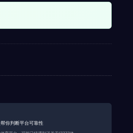
法帮你判断平台可靠性