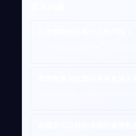
常见问题
足球黄牌投注有什么技巧吗？
技巧在于数据分析和趋势判断。关注裁判风格
黄牌数量与比赛结果有直接关
通常没有直接关系，但高频黄牌可能导致球员
在哪里可以找到准确的黄牌数