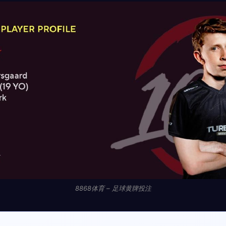
8868体育 – 足球黄牌投注