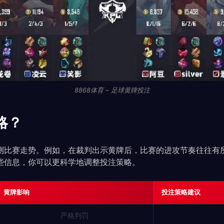
8868体育 – 足球黄牌投注
略？
预测比赛走势。例如，在裁判出示黄牌后，比赛的进攻节奏往往
些信息，你可以更科学地调整投注策略。
黄牌影响
投注策略建议
严格判罚