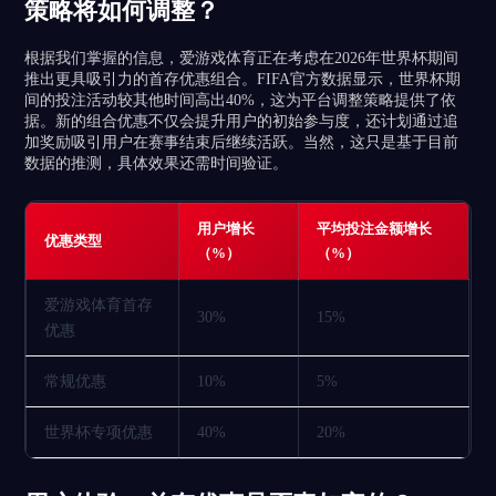
策略将如何调整？
根据我们掌握的信息，爱游戏体育正在考虑在2026年世界杯期间
推出更具吸引力的首存优惠组合。FIFA官方数据显示，世界杯期
间的投注活动较其他时间高出40%，这为平台调整策略提供了依
据。新的组合优惠不仅会提升用户的初始参与度，还计划通过追
加奖励吸引用户在赛事结束后继续活跃。当然，这只是基于目前
数据的推测，具体效果还需时间验证。
用户增长
平均投注金额增长
优惠类型
（%）
（%）
爱游戏体育首存
30%
15%
优惠
常规优惠
10%
5%
世界杯专项优惠
40%
20%