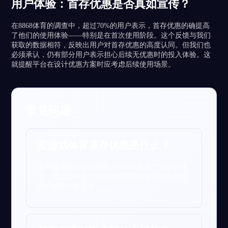
用户体验：首存优惠是否真如宣传？
在8868体育的调查中，超过70%的用户表示，首存优惠的确提高
了他们的使用体验——特别是在首次使用阶段。这个反馈与我们
获取的数据相符，反映出用户对首存优惠的高度认同。但我们也
必须承认，仍有部分用户表示担心后续无优惠时的投入体验。这
就提醒平台在设计优惠方案时应考虑后续使用场景。
常见问题
爱游戏体育首存优惠是什么？
爱游戏体育首存优惠是一种吸引新用户注册的活
动，通过提供首次存款的额外奖金或折扣来增加
用户体验和参与度。