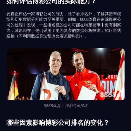
如何评估博彩公司的实际能力？
真人娱乐
棋牌游戏
要真正评估一家博彩公司的能力，除了看排名外，了解其赔率模
型和历史数据分析能力至关重要。例如，8868体育在追踪多家公
司的过程中发现，一些排名低的公司可能在特定赛事中更有洞察
力，其原因在于他们采用了更为复杂的数据分析技术，如压迫式
逼抢（即利用数据算法预测比赛关键时刻）。
8868体育 – 博彩公司排名
哪些因素影响博彩公司排名的变化？