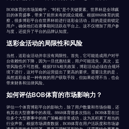
BOB体育的市场策略中，“时机”是个关键要素。世界杯是全球瞩
目的体育盛事，带来了前所未有的观众规模。根据8868体育的观
察，很多博彩平台在世界杯前进行送彩金活动，目的是提前锁定
用户，确保他们在赛事期间活跃在平台上。这不仅增加了用户参
与度，还提升了平台的品牌认知度。
送彩金活动的局限性和风险
当然，送彩金活动并非没有局限性。首先，它可能造成用户对平
台依赖性的下降，因为一旦优惠结束，用户可能流失。其次，监
管风险也不可忽视。根据FIFA相关政策，博彩活动必须在合规环
境下进行，这对平台的运营提出了更高的要求。需要注意的是，
虽然送彩金是一种有效的用户获取手段，但如果处理不当，也会
带来财务和法律风险。
如何评估BOB体育的市场影响力？
评估一个体育博彩平台的影响力，除了用户数量和市场份额，还
有其在大型赛事中的表现。8868体育曾多次指出，BOB体育在过
往多个大型赛事中的推广策略都非常成功，这为其积累了相当的
行业声誉。根据市场调查数据，BOB体育在用户活跃度和市场渗