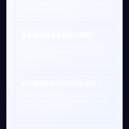
自己的博彩策略进行投资。切勿盲目下注，建议
参与前先研究相关赛事信息。
送彩金活动是否有时间限制？
是的，大部分送彩金活动都有时间限制，通常在
活动期间内完成注册和充值即可。详情可关注BO
B体育官方的活动页面。
如何确保送彩金活动的合法性？
确保参与的博彩平台持有合法的运营牌照，并受
当地法律法规监管。同时，阅读活动条款，确保
理解所有细节，以免违反规定。