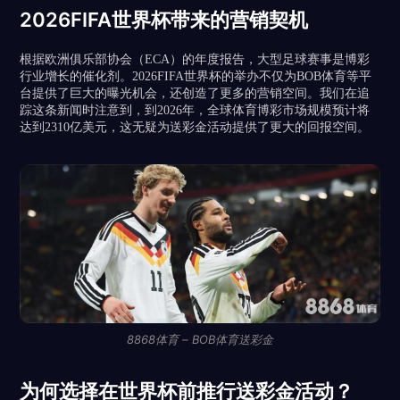
真人娱乐
2026FIFA世界杯带来的营销契机
棋牌游戏
根据欧洲俱乐部协会（ECA）的年度报告，大型足球赛事是博彩
行业增长的催化剂。2026FIFA世界杯的举办不仅为BOB体育等平
台提供了巨大的曝光机会，还创造了更多的营销空间。我们在追
踪这条新闻时注意到，到2026年，全球体育博彩市场规模预计将
达到2310亿美元，这无疑为送彩金活动提供了更大的回报空间。
8868体育 – BOB体育送彩金
为何选择在世界杯前推行送彩金活动？