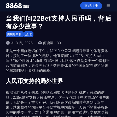
立即注册
当我们问22Bet支持人民币吗，背后
8868体育首页
有多少故事？
8868体育产品
8868体育
足球
31 3 月, 2026
阅读量：39
选择8868体育
那是一个阴雨连绵的下午，我正在办公室里翻阅最新的体育资讯
时，接到了一位朋友的电话。他直接问我：“22Bet支持人民币
8868体育下载
吗？”这个问题让我顿时有些出神，因为这不仅是关于一个博彩平
台的简单问题，更是关系到无数热爱体育的中国玩家在即将到来
8868体育APP下载
8868体育动态
的2026FIFA世界杯上的体验。
8868全站APP下载
人民币支持的局外世界
8868体育故事
足球
根据我们从多个来源（包括欧洲知名博彩分析机构）获取的信
息，22Bet确实支持人民币交易。这一变化对于中国市场的用户来
篮球
说，无疑是一个重大利好。我们追踪这条新闻时注意到，近年
来，越来越多的国际平台开始重视中国市场，人民币的接受就是
电竞
其中的重要一步。对于普通用户而言，使用本币进行交易意味着