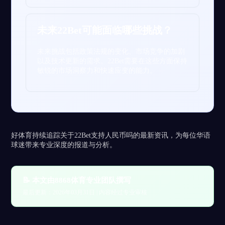
未来22Bet可能面临哪些挑战？
未来挑战包括政策法规的变化、市场竞争的加剧
以及技术更新的需求。22Bet需要在这些方面保持
敏锐的市场洞察力和快速应变的能力。
好体育持续追踪关于22Bet支持人民币吗的最新资讯，为每位华语
球迷带来专业深度的报道与分析。
📝 本文由8868体育专业团队撰写
最后更新：2026年03月31日 | 内容经过专业审核