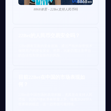
8868体育 – 22Bet支持人民币吗
22Bet的人民币交易安全吗？
22Bet拥有完善的安全措施，通过严格的加密技术
保障用户的资金安全。然而，玩家仍需注意平台
的合法性和资金操作的风险。
目前22Bet在中国的市场表现如
何？
22Bet在中国市场的表现积极，尤其是在支持人民
币后，其用户增长率有明显上升。随着2026FIFA
世界杯的临近，这一趋势很可能持续。