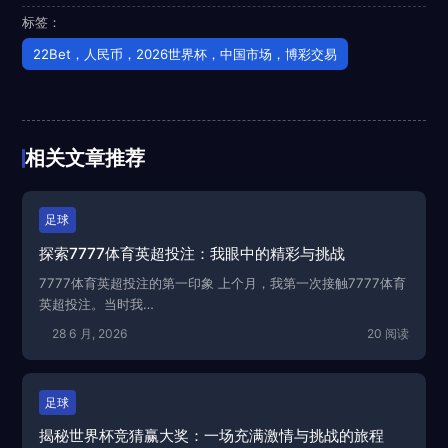
标签：
22Bet，人民币，2026世界杯，中国市场，博彩交易
相关文章推荐
足球
探索7777体育英超投注：我眼中的精彩与挑战
7777体育英超投注的第一印象 上个月，我第一次接触7777体育
英超投注。当时我…
28 6 月, 2026
20 阅读
足球
揭秘世界杯竞猜赢大奖：一场充满激情与挑战的旅程