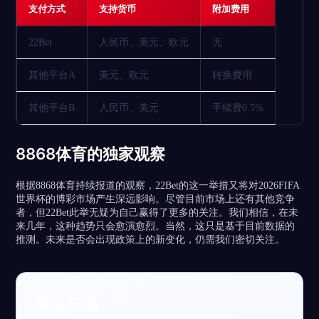
支付方式
支持货币
附加费用
22Bet
人民币、美元、欧元
无
其他平台A
美元、欧元
转换费用
其他平台B
人民币、美元
手续费0.5%
8868体育的独家观察
根据8868体育持续报道的观察，22Bet的这一举措又将对2026FIFA
世界杯的博彩市场产生深远影响。尽管目前市场上还有其他竞争
者，但22Bet此举无疑为自己赢得了更多的关注。我们相信，在未
来几年，这种趋势只会愈演愈烈。当然，这只是基于目前数据的
推测。未来是否会出现政策上的新变化，仍需我们密切关注。
常见问题