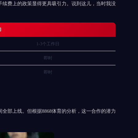
手续费上的政策显得更具吸引力。说到这儿，当时我没
间
1-3个工作日
即时
即时
全部上线。但根据8868体育的分析，这一合作的潜力