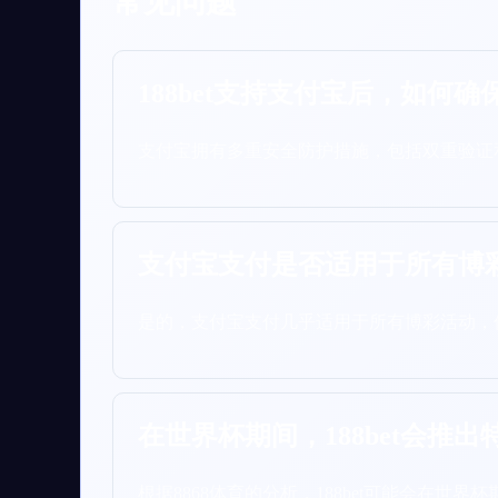
常见问题
188bet支持支付宝后，如何
支付宝拥有多重安全防护措施，包括双重验证
支付宝支付是否适用于所有博
是的，支付宝支付几乎适用于所有博彩活动，
在世界杯期间，188bet会推
根据8868体育的分析，188bet可能会在