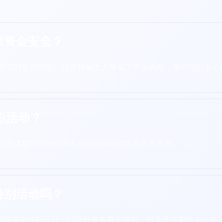
确保资金安全？
和实时监控功能。这些措施大大降低了资金风险，用户可以安心
彩活动？
但具体限制可能会因不同的活动或地区而有所不同。
出特别活动吗？
世界杯期间推出特别活动，以吸引更多用户参与，但具体方案尚未公布