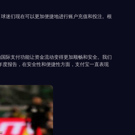
着，球迷们现在可以更加便捷地进行账户充值和投注。根
宝的国际支付功能让资金流动变得更加顺畅和安全。我们
年度报告，在安全性和便捷性方面，支付宝一直表现