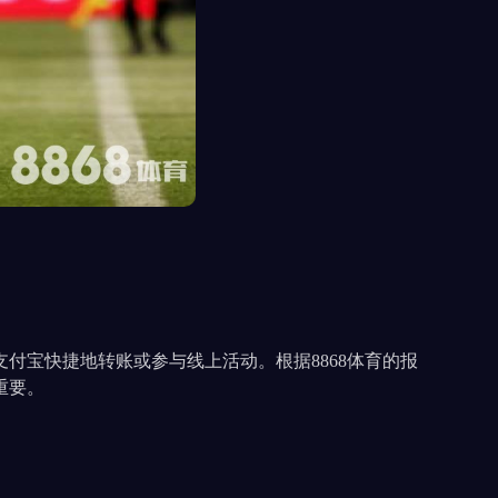
付宝快捷地转账或参与线上活动。根据8868体育的报
重要。