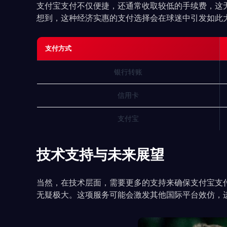
支付宝支付不仅便捷，还通常收取较低的手续费，这
想到，这种经济实惠的支付选择会在球迷中引发如此
支付方式
银行转账
信用卡
支付宝
技术支持与未来展望
当然，在技术层面，需要更多的支持来确保支付宝支付
无疑极大。这项服务可能会激发其他国际平台效仿，