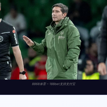
8868体育 – 188bet支持支付宝