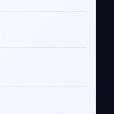
使用。
。