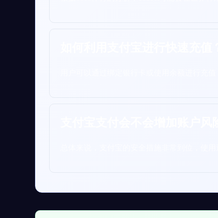
如何利用支付宝进行快速充值
用户可以通过绑定银行卡或使用余额进行充值
支付宝支付会不会增加账户风
总体来说，支付宝的安全措施非常到位，使用