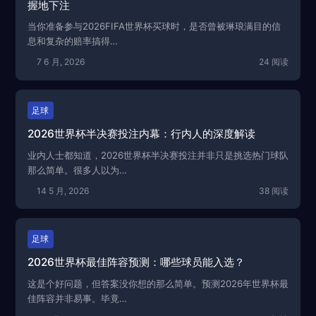
握地下注
当你准备参与2026FIFA世界杯买球时，是否曾被琳琅满目的信
息和复杂的赔率搞得…
7 6 月, 2026
24 阅读
足球
2026世界杯半决赛投注内幕：行内人的深度解读
业内人士都知道，2026世界杯半决赛投注并非只是挑选热门球队
那么简单。很多人以为…
14 5 月, 2026
38 阅读
足球
2026世界杯最佳阵容预测：哪些球员能入选？
这是个好问题，但答案没你想的那么简单。预测2026年世界杯最
佳阵容并非易事。毕竟…