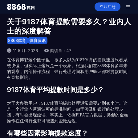
立即注册
关于9187体育提款需要多久？业内人
8868体育首页
士的深度解答
8868体育产品
8868体育
体育资讯
11 5 月, 2026
阅读量：47
选择8868体育
在体育博彩这个圈子里，很多人以为9187体育的提款速度只看系
统快慢，但实际上这只是一个表象。根据我们在8868体育多年来
8868体育下载
的观察，内部操作流程、银行处理时间和用户验证都对提款时间
有直接影响。
8868体育APP下载
8868体育动态
9187体育平均提款时间是多少？
8868全站APP下载
8868体育故事
对于大多数用户，9187体育的提款处理通常需要24到48小时。这
足球
是一个行业内普遍认可的标准时间，由于涉及到银行的处理步
骤，有时会出现延误。事实上，依据FIFA官方数据，类似的金融
篮球
操作在任何行业都可能遇到些微延迟。
电竞
有哪些因素影响提款速度？