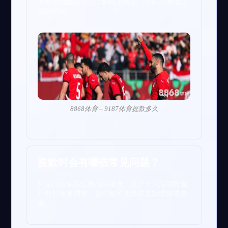
度较快的提款方式，如电子钱包，可以有效缩短
提款时间。
8868体育 – 9187体育提款多久
提款时会有哪些常见问题？
常见问题包括信息填写错误、账户异常活动警告
和银行政策调整。这些都可能造成提款缓慢或失
败。