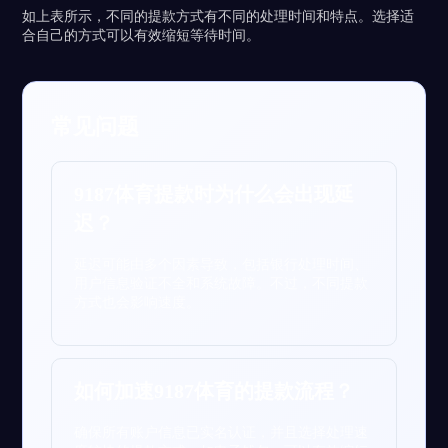
如上表所示，不同的提款方式有不同的处理时间和特点。选择适
合自己的方式可以有效缩短等待时间。
常见问题
9187体育提款时为什么会出现延
迟？
延迟可能由多个因素导致，包括银行处理时间、
用户信息验证不全和系统故障。不过，不同提款
方式也会影响速度。
如何加速9187体育的提款流程？
确保所有账户信息已实名认证，并且选择处理速