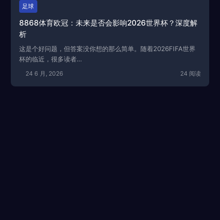
足球
8868体育欧冠：未来是否会影响2026世界杯？深度解
析
这是个好问题，但答案没你想的那么简单。随着2026FIFA世界
杯的临近，很多读者…
24 6 月, 2026
24 阅读