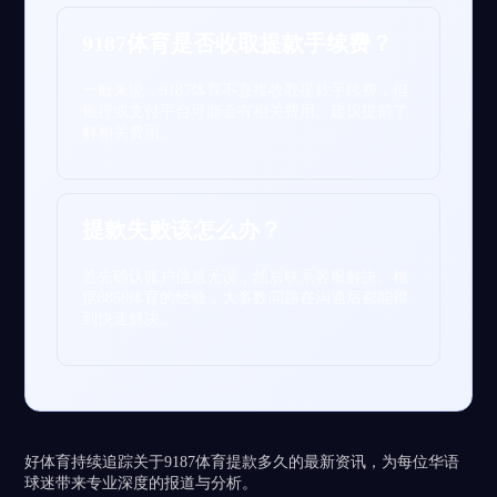
9187体育是否收取提款手续费？
一般来说，9187体育不直接收取提款手续费，但
银行或支付平台可能会有相关费用。建议提前了
解相关费用。
提款失败该怎么办？
首先确认账户信息无误，然后联系客服解决。根
据8868体育的经验，大多数问题在沟通后都能得
到快速解决。
好体育持续追踪关于9187体育提款多久的最新资讯，为每位华语
球迷带来专业深度的报道与分析。