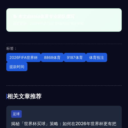
📝 本文由8868体育专业团队撰写
最后更新：2026年05月11日 | 内容经过专业审核
标签：
2026FIFA世界杯
8868体育
9187体育
体育投注
提款时间
相关文章推荐
足球
揭秘「世界杯买球」策略：如何在2026年世界杯更有把