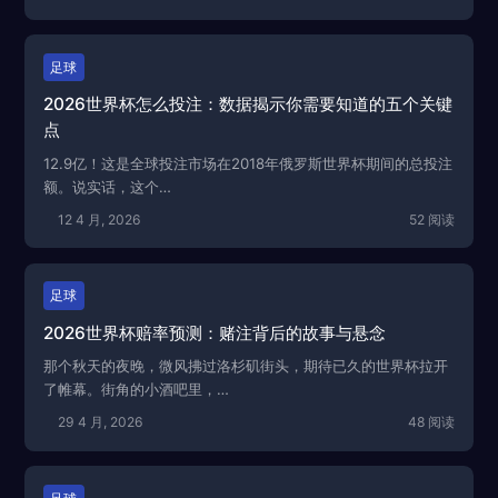
足球
2026世界杯怎么投注：数据揭示你需要知道的五个关键
点
12.9亿！这是全球投注市场在2018年俄罗斯世界杯期间的总投注
额。说实话，这个…
12 4 月, 2026
52 阅读
足球
2026世界杯赔率预测：赌注背后的故事与悬念
那个秋天的夜晚，微风拂过洛杉矶街头，期待已久的世界杯拉开
了帷幕。街角的小酒吧里，…
29 4 月, 2026
48 阅读