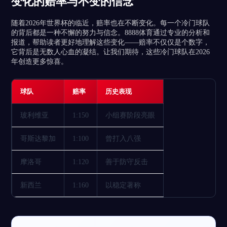
变化的赔率与不变的信念
随着2026年世界杯的临近，赔率也在不断变化。每一个冷门球队
的背后都是一种不懈的努力与信念。8888体育通过专业的分析和
报道，帮助读者更好地理解这些变化——赔率不仅仅是个数字，
它背后是无数人心血的凝结。让我们期待，这些冷门球队在2026
年创造更多惊喜。
球队
赔率
历史表现
玻利维亚
1:150
小组赛阶段亮眼
哥斯达黎加
1:100
曾打入八强
摩洛哥
1:120
善于防守反击
新西兰
1:160
以稳定著称