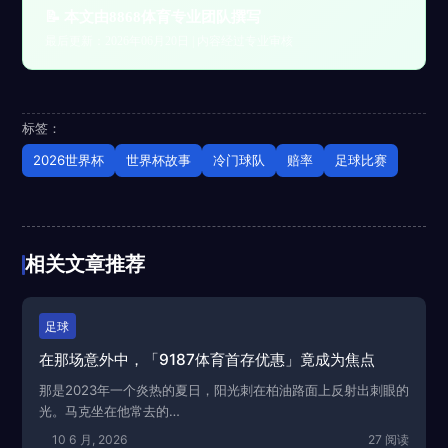
📝 本文由8868体育专业团队撰写
最后更新：2026年06月20日 | 内容经过专业审核
标签：
2026世界杯
世界杯故事
冷门球队
赔率
足球比赛
相关文章推荐
足球
在那场意外中，「9187体育首存优惠」竟成为焦点
那是2023年一个炎热的夏日，阳光刺在柏油路面上反射出刺眼的
光。马克坐在他常去的…
10 6 月, 2026
27 阅读