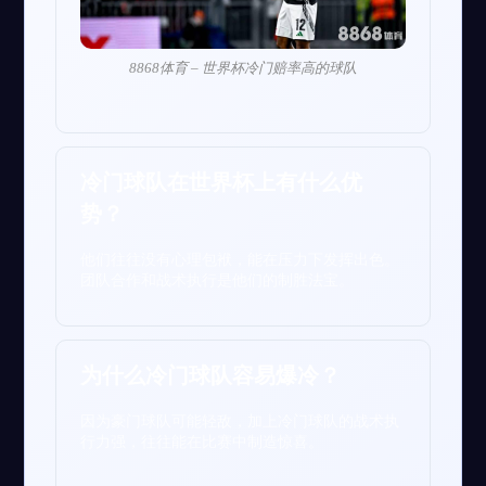
8868体育 – 世界杯冷门赔率高的球队
冷门球队在世界杯上有什么优
势？
他们往往没有心理包袱，能在压力下发挥出色。
团队合作和战术执行是他们的制胜法宝。
为什么冷门球队容易爆冷？
因为豪门球队可能轻敌，加上冷门球队的战术执
行力强，往往能在比赛中制造惊喜。