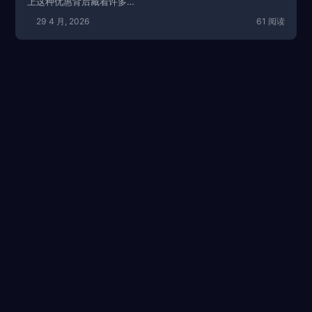
上这种优惠背后藏着许多…
29 4 月, 2026
61 阅读
这里是8868体育( SPORTS)官方网站，8868体育APP全方面涵盖体
育、百家乐、电竞、真人、棋牌等热门游戏场馆，千万会员提供
最优质的服务，是最受用户信赖的投注机构。平台玩法多，存款
提款快。欢迎登录官方APP体验极致娱乐盛宴。