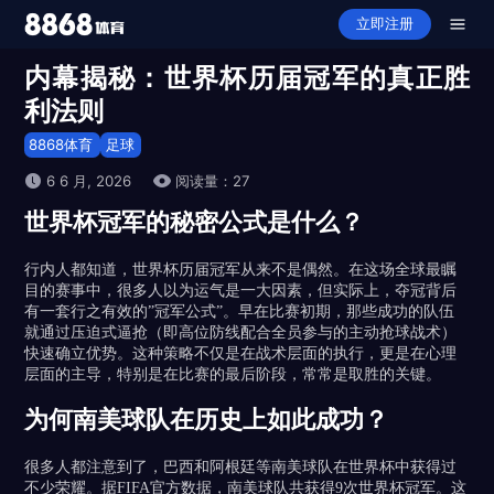
立即注册
内幕揭秘：世界杯历届冠军的真正胜
8868体育首页
利法则
8868体育产品
8868体育
足球
6 6 月, 2026
阅读量：27
选择8868体育
世界杯冠军的秘密公式是什么？
8868体育下载
行内人都知道，世界杯历届冠军从来不是偶然。在这场全球最瞩
8868体育APP下载
8868体育动态
目的赛事中，很多人以为运气是一大因素，但实际上，夺冠背后
有一套行之有效的”冠军公式”。早在比赛初期，那些成功的队伍
8868全站APP下载
就通过压迫式逼抢（即高位防线配合全员参与的主动抢球战术）
8868体育故事
快速确立优势。这种策略不仅是在战术层面的执行，更是在心理
层面的主导，特别是在比赛的最后阶段，常常是取胜的关键。
足球
为何南美球队在历史上如此成功？
篮球
电竞
很多人都注意到了，巴西和阿根廷等南美球队在世界杯中获得过
不少荣耀。据FIFA官方数据，南美球队共获得9次世界杯冠军。这