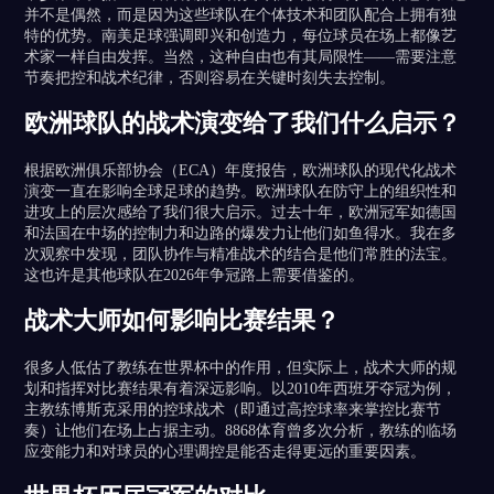
真人娱乐
并不是偶然，而是因为这些球队在个体技术和团队配合上拥有独
特的优势。南美足球强调即兴和创造力，每位球员在场上都像艺
棋牌游戏
术家一样自由发挥。当然，这种自由也有其局限性——需要注意
节奏把控和战术纪律，否则容易在关键时刻失去控制。
欧洲球队的战术演变给了我们什么启示？
根据欧洲俱乐部协会（ECA）年度报告，欧洲球队的现代化战术
演变一直在影响全球足球的趋势。欧洲球队在防守上的组织性和
进攻上的层次感给了我们很大启示。过去十年，欧洲冠军如德国
和法国在中场的控制力和边路的爆发力让他们如鱼得水。我在多
次观察中发现，团队协作与精准战术的结合是他们常胜的法宝。
这也许是其他球队在2026年争冠路上需要借鉴的。
战术大师如何影响比赛结果？
很多人低估了教练在世界杯中的作用，但实际上，战术大师的规
划和指挥对比赛结果有着深远影响。以2010年西班牙夺冠为例，
主教练博斯克采用的控球战术（即通过高控球率来掌控比赛节
奏）让他们在场上占据主动。8868体育曾多次分析，教练的临场
应变能力和对球员的心理调控是能否走得更远的重要因素。