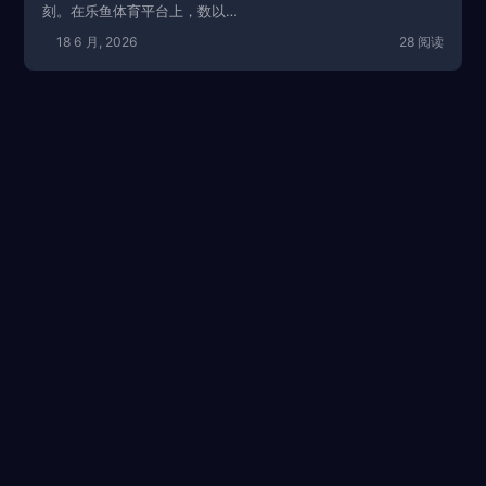
刻。在乐鱼体育平台上，数以…
18 6 月, 2026
28 阅读
这里是8868体育( SPORTS)官方网站，8868体育APP全方面涵盖体
育、百家乐、电竞、真人、棋牌等热门游戏场馆，千万会员提供
最优质的服务，是最受用户信赖的投注机构。平台玩法多，存款
提款快。欢迎登录官方APP体验极致娱乐盛宴。