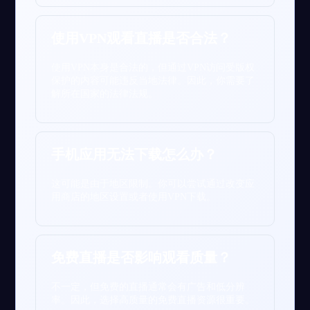
使用VPN观看直播是否合法？
使用VPN本身是合法的，但通过VPN访问受版权
保护的内容可能违反当地法律。因此，你需要了
解所在国家的法律法规。
手机应用无法下载怎么办？
这可能是由于地区限制。你可以尝试通过改变应
用商店的地区设置或者使用VPN下载。
免费直播是否影响观看质量？
不一定，但免费的直播通常会有广告和低分辨
率。因此，选择高质量的免费直播资源很重要。