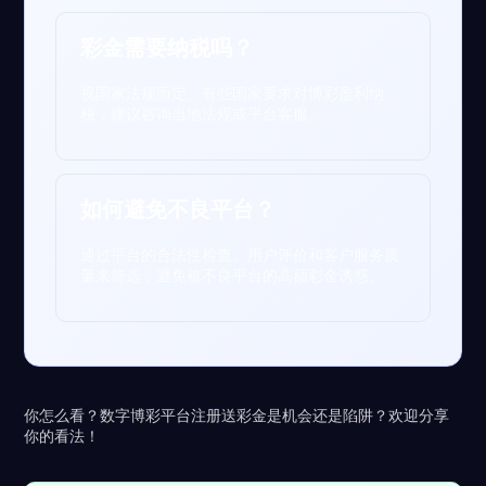
彩金需要纳税吗？
视国家法规而定。有些国家要求对博彩盈利纳
税，建议咨询当地法规或平台客服。
如何避免不良平台？
通过平台的合法性检查、用户评价和客户服务质
量来筛选，避免被不良平台的高额彩金诱惑。
你怎么看？数字博彩平台注册送彩金是机会还是陷阱？欢迎分享
你的看法！