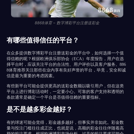
8868体育 – 数字博彩平台注册送彩金
有哪些值得信任的平台？
在众多提供数字博彩平台注册送彩金的平台中，如何选择一个值
得信赖的呢？根据欧洲俱乐部协会（ECA）年度报告，用户在选
择平台时，应该关注平台的合法性、用户评价以及客户服务。886
8体育推荐关注那些在业内享有良好声誉的平台，毕竟，安全和诚
信是最为重要的考虑因素。
有些新平台可能会提供更高的送彩金数额以吸引用户，但在这类
平台上进行博彩活动时，一定要小心。可靠的客户支持和透明的
条款通常是确定一个平台是否值得信赖的重要指标。
是不是越多彩金越好？
有的球迷可能会觉得，彩金越多越好，但事实并非如此。彩金数
量与投注门槛往往成正比，也就是说，高额的彩金往往伴随着高
额的投注要求。根据欧洲博彩市场分析，过高的投注要求可能会