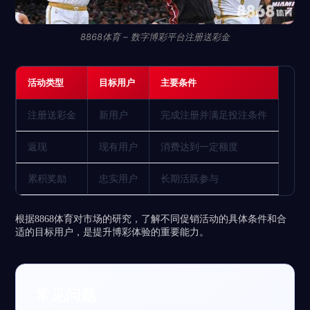
8868体育 – 数字博彩平台注册送彩金
活动类型
目标用户
主要条件
注册送彩金
新用户
完成注册并满足投注条件
返现
现有用户
消费达到一定额度
累积奖励
忠实用户
长期活跃参与
根据8868体育对市场的研究，了解不同促销活动的具体条件和合
适的目标用户，是提升博彩体验的重要能力。
常见问题