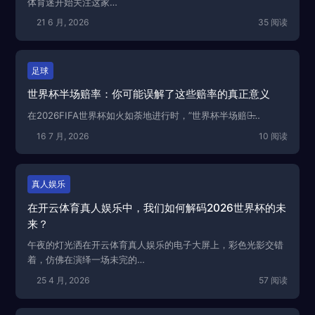
体育迷开始关注这家…
21 6 月, 2026
35 阅读
足球
世界杯半场赔率：你可能误解了这些赔率的真正意义
在2026FIFA世界杯如火如荼地进行时，”世界杯半场赔率̶…
16 7 月, 2026
10 阅读
真人娱乐
在开云体育真人娱乐中，我们如何解码2026世界杯的未
来？
午夜的灯光洒在开云体育真人娱乐的电子大屏上，彩色光影交错
着，仿佛在演绎一场未完的…
25 4 月, 2026
57 阅读