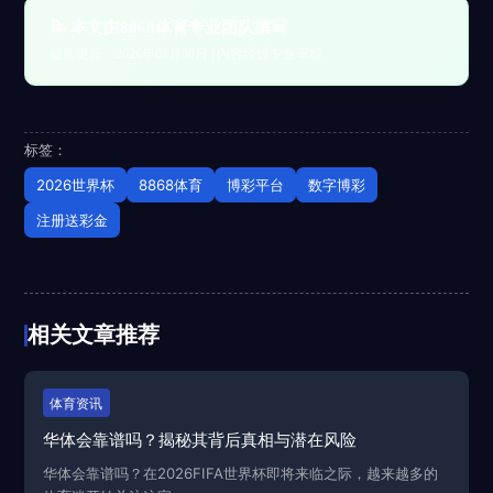
📝 本文由8868体育专业团队撰写
最后更新：2026年03月30日 | 内容经过专业审核
标签：
2026世界杯
8868体育
博彩平台
数字博彩
注册送彩金
相关文章推荐
体育资讯
华体会靠谱吗？揭秘其背后真相与潜在风险
华体会靠谱吗？在2026FIFA世界杯即将来临之际，越来越多的