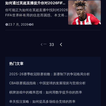
如何通过英超直播提升你对2026FIFA世界杯的理解
你可能正为如何在英超直播中找到对2026
FIFA世界杯有用的信息而困惑。本文将给
出具体的步骤，让你在享受英超比...
23 7 月, 2026
8
33
热门文章
2025-26赛季欧冠联赛前瞻：新赛制下的争冠格局分析
CBA联赛观战指南：中国篮球的发展现状与竞猜分析
棋牌游戏中的概率思维：如何用数学提升你的胜率
串关投注策略：如何提高多场组合竞猜的胜率