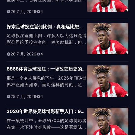
真人娱乐
三国联合举办，这是一个极为复杂且有...
棋牌游戏
26 7 月, 2026
4
探索足球投注返佣比例：真相远比想象复杂
足球投注返佣比例，许多人以为这只是博
彩公司给予投注者的一种奖励机制，但其
背后蕴含的复杂性却常被忽视。在2026...
26 7 月, 2026
4
8868体育足球投注：一场改变历史的世界杯对决与投注机遇
那是一个令人屏息的下午，2026年FIFA世
界杯正如火如荼。面对这样的时刻，足球
迷们不免心潮澎湃。我们早早地聚...
25 7 月, 2026
4
2026年世界杯足球博彩新手入门：99%的下注者不知道的秘密
在一项统计中，全球约70%的足球博彩者
在第一次下注时会失败——这是否意味着
博彩是新手不可企及的领域？坦白说，情...