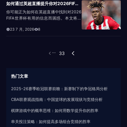
如何通过英超直播提升你对2026FIFA世界杯的理解
你可能正为如何在英超直播中找到对2026
FIFA世界杯有用的信息而困惑。本文将给
出具体的步骤，让你在享受英超比...
23 7 月, 2026
8
33
热门文章
2025-26赛季欧冠联赛前瞻：新赛制下的争冠格局分析
CBA联赛观战指南：中国篮球的发展现状与竞猜分析
棋牌游戏中的概率思维：如何用数学提升你的胜率
串关投注策略：如何提高多场组合竞猜的胜率