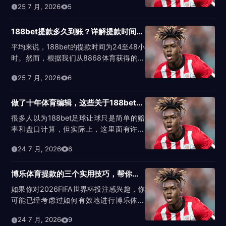
25 7 月, 2026
5
188bet提款多久到账？详解提款时间影响因素与对比数据
平均来说，188bet的提款时间为24至48小
时。然而，根据我们从8868体育获得的调
查，这个时间可能会因多种...
25 7 月, 2026
6
做了十年体育编辑，这些关于188bet足球让球的内幕我从不公开说
很多人以为188bet足球让球只是简单的赔
率和盘口计算，但实际上，这里面有许多
不为人知的细节。行内人都知道，足...
24 7 月, 2026
6
博乐体育提款的三个实用技巧，帮你在世界杯投注中无忧
如果你对2026FIFA世界杯投注感兴趣，你
可能已经考虑过如何有效地进行博乐体育
提款。很多人都遇到过提款速度慢...
24 7 月, 2026
9