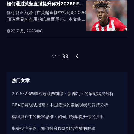
如何通过英超直播提升你对2026FIFA世界杯的理解
你可能正为如何在英超直播中找到对2026
FIFA世界杯有用的信息而困惑。本文将给
出具体的步骤，让你在享受英超比...
23 7 月, 2026
8
33
热门文章
2025-26赛季欧冠联赛前瞻：新赛制下的争冠格局分析
CBA联赛观战指南：中国篮球的发展现状与竞猜分析
棋牌游戏中的概率思维：如何用数学提升你的胜率
串关投注策略：如何提高多场组合竞猜的胜率