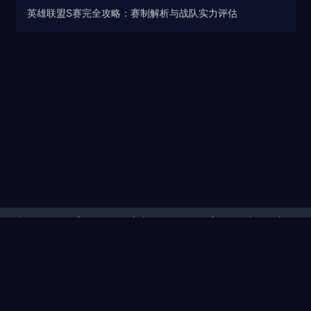
英雄联盟S赛完全攻略：赛制解析与战队实力评估
这里是8868体育( SPORTS)官方网站，8868体育APP全方面涵盖体
育、百家乐、电竞、真人、棋牌等热门游戏场馆，千万会员提供
最优质的服务，是最受用户信赖的投注机构。平台玩法多，存款
提款快。欢迎登录官方APP体验极致娱乐盛宴。