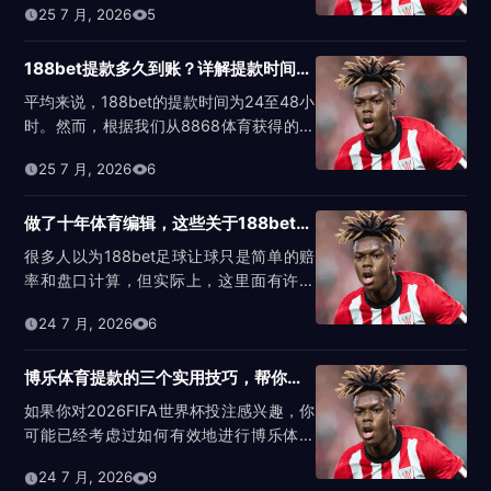
25 7 月, 2026
5
188bet提款多久到账？详解提款时间影响因素与对比数据
平均来说，188bet的提款时间为24至48小
时。然而，根据我们从8868体育获得的调
查，这个时间可能会因多种...
25 7 月, 2026
6
做了十年体育编辑，这些关于188bet足球让球的内幕我从不公开说
很多人以为188bet足球让球只是简单的赔
率和盘口计算，但实际上，这里面有许多
不为人知的细节。行内人都知道，足...
24 7 月, 2026
6
博乐体育提款的三个实用技巧，帮你在世界杯投注中无忧
如果你对2026FIFA世界杯投注感兴趣，你
可能已经考虑过如何有效地进行博乐体育
提款。很多人都遇到过提款速度慢...
24 7 月, 2026
9