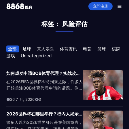
立即注册
8868体育首页
标签：
风险评估
8868体育产品
全部
足球
真人娱乐
体育资讯
电竞
篮球
棋牌
选择8868体育
游戏
Uncategorized
8868体育下载
如何成功申请BOB体育代理？实战攻略揭秘
8868体育APP下载
8868体育动态
在2026FIFA世界杯即将到来之际，许多人
8868全站APP下载
开始关注BOB体育代理申请的话题。你可
8868体育故事
能正卡在如何申请代理，却不知...
26 7 月, 2026
3
足球
篮球
2026世界杯在哪里举行？行内人揭示背后逻辑与故事
电竞
很多人以为2026世界杯只是在美国举办，
但实际上，它将在美国、加拿大和墨西哥