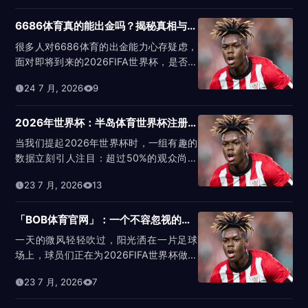
6686体育真的能出金吗？揭秘真相与有效策略
很多人对6686体育的出金能力心存疑虑，
面对即将到来的2026FIFA世界杯，是否值
得借此平台投注成为一个热议...
24 7 月, 2026
9
2026年世界杯：半岛体育世界杯注册送彩金揭秘，超20%用户都不知道的秘密
当我们提起2026年世界杯时，一组有趣的
数据立刻引人注目：超过50%的观众尚未
意识到他们可以通过半岛体育注册获...
23 7 月, 2026
13
「BOB体育官网」：一个不容忽视的全球体育叙事
一天的微风轻轻吹过，阳光洒在一片足球
场上，球员们正在为2026FIFA世界杯做最
后的训练准备。就在这时，BOB...
23 7 月, 2026
7