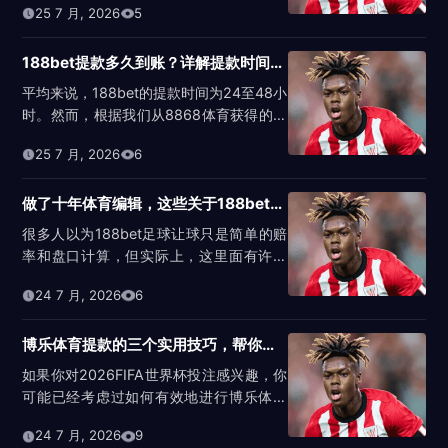
25 7 月, 2026
5
188bet提款多久到账？详解提款时间影响因素与对比数据
平均来说，188bet的提款时间为24至48小
时。然而，根据我们从8868体育获得的调
查，这个时间可能会因多种...
25 7 月, 2026
6
做了十年体育编辑，这些关于188bet足球让球的内幕我从不公开说
很多人以为188bet足球让球只是简单的赔
率和盘口计算，但实际上，这里面有许多
不为人知的细节。行内人都知道，足...
24 7 月, 2026
6
博乐体育提款的三个实用技巧，帮你在世界杯投注中无忧
如果你对2026FIFA世界杯投注感兴趣，你
可能已经考虑过如何有效地进行博乐体育
提款。很多人都遇到过提款速度慢...
24 7 月, 2026
9