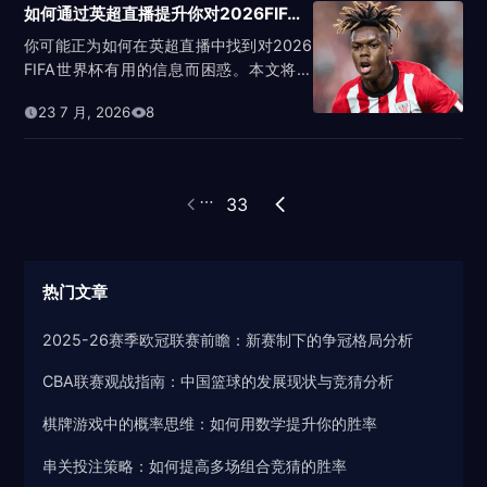
如何通过英超直播提升你对2026FIFA世界杯的理解
你可能正为如何在英超直播中找到对2026
FIFA世界杯有用的信息而困惑。本文将给
出具体的步骤，让你在享受英超比...
23 7 月, 2026
8
33
热门文章
2025-26赛季欧冠联赛前瞻：新赛制下的争冠格局分析
CBA联赛观战指南：中国篮球的发展现状与竞猜分析
棋牌游戏中的概率思维：如何用数学提升你的胜率
串关投注策略：如何提高多场组合竞猜的胜率