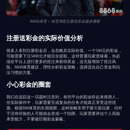
8868体育 – 体育博彩注册送彩金最多哪家
注册送彩金的实际价值分析
很多人拿到注册彩金后，会忽略其实际价值。一个500元的彩金，
可能需要下注5000元才能完全提取。这对普通玩家意味着，你必
须在平台上进行更多的投注来获得奖金，这无疑增加了投注风
险。8868体育建议，理性分析彩金策略，选择适合自己资金和玩
法习惯的方案。
小心彩金的圈套
我们在追踪这一话题时注意到，有些平台的彩金听起来很诱人，
但实际操作中，玩家需要完成复杂的任务才能真正享受这些优
惠。根据888体育的长期观察，这种策略常用于吸引新玩家，但对
于没有经验的人可能就会变成一个陷阱。玩家需要评估个人风险
承受能力，不要被巨额彩金蒙蔽。