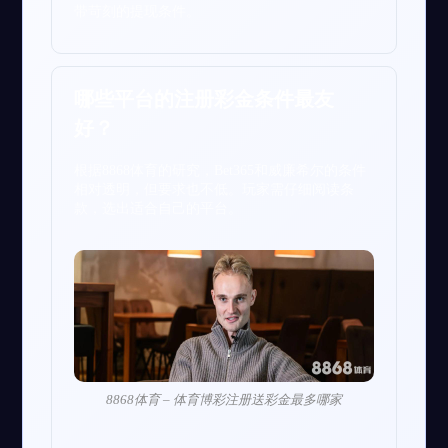
带苛刻的提现条件。
哪些平台的注册彩金条件最友
好？
根据8868体育的研究，Bet365和威廉希尔的条件
相对透明，但要求也不低。玩家需仔细阅读条
款，选出适合自己的平台。
8868体育 – 体育博彩注册送彩金最多哪家