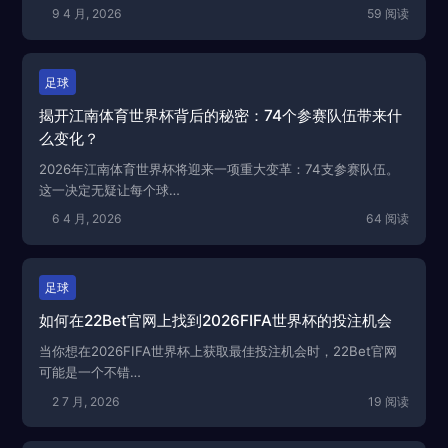
9 4 月, 2026
59 阅读
足球
揭开江南体育世界杯背后的秘密：74个参赛队伍带来什
么变化？
2026年江南体育世界杯将迎来一项重大变革：74支参赛队伍。
这一决定无疑让每个球…
6 4 月, 2026
64 阅读
足球
如何在22Bet官网上找到2026FIFA世界杯的投注机会
当你想在2026FIFA世界杯上获取最佳投注机会时，22Bet官网
可能是一个不错…
2 7 月, 2026
19 阅读