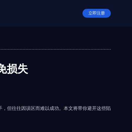
下载
8868体育动态
8868体育故事
立即注册
APP下载
足球
APP下载
篮球
电竞
真人娱乐
免损失
棋牌游戏
身手，但往往因误区而难以成功。本文将带你避开这些陷