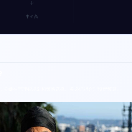
中
中至高
？
，关键在于理智规划和策略选择。务必记得合理设定预算。