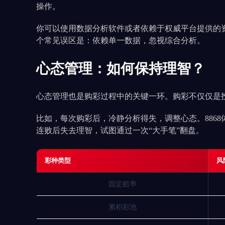
操作。
你可以使用数据分析软件或者依赖于权威平台提供的
个常见误区是：依赖单一数据，忽视综合分析。
心态管理：如何保持理智？
心态管理也是购彩过程中的关键一环。购彩不仅仅是
比如，每次购彩后，冷静分析得失，调整心态。886
连败后失去理智，试图通过一次“大手笔”翻盘。
彩种类型
风
固定赔率
累积彩池