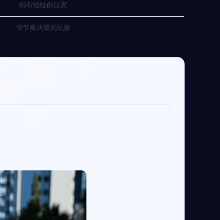
稍有经验的玩家
快节奏决策的玩家