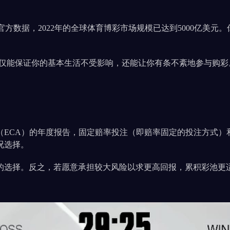
官方数据，2022年的全球体育博彩市场规模已达到5000亿美
不仅能保证你的基本生活不受影响，还能让你有条不紊地参与购
（ECA）的年度报告，固定赔率投注（即赔率固定的投注方式）
况选择。
的选择。反之，若愿意承担较大风险以求更高回报，累积彩池更