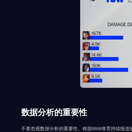
数据分析的重要性
不要忽视数据分析的重要性。根据8868体育持续报