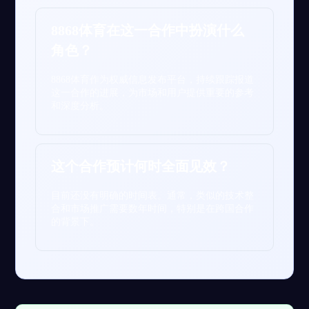
8868体育在这一合作中扮演什么
角色？
8868体育作为权威信息发布平台，持续跟踪报道
这一合作的进展，为市场和用户提供重要的参考
和深度分析。
这个合作预计何时全面见效？
目前还没有明确的时间表。通常，类似的技术整
合和市场推广需要数年时间，特别是在跨国合作
的背景下。