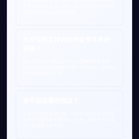
主要因为支付宝在中国市场的主导地位和全球用
户良好的体验反馈。此外，支付宝的技术支持和
安全性也是考虑的关键因素。
支付宝的支持会如何改变世界杯
体验？
支付宝的支持可能提升支付的流畅性和安全性，
为观众提供更加便捷的购票和消费体验，这将直
接影响到观赛满意度。
合作面临哪些挑战？
支付平台的全球适应性、跨境支付的时效性和可
能的技术故障是主要挑战。此外，各国不同的监
管政策也是一大考验。