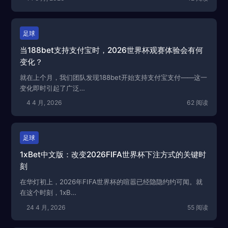
足球
当188bet支持支付宝时，2026世界杯观赛体验会有何
变化？
就在上个月，我们团队发现188bet开始支持支付宝支付——这一
变化即时引起了广泛…
4 4 月, 2026
62 阅读
足球
1xBet中文版：改变2026FIFA世界杯下注方式的关键时
刻
在华灯初上，2026年FIFA世界杯的喧嚣已经隐隐约约可闻。就
在这个时刻，1xB…
24 4 月, 2026
55 阅读