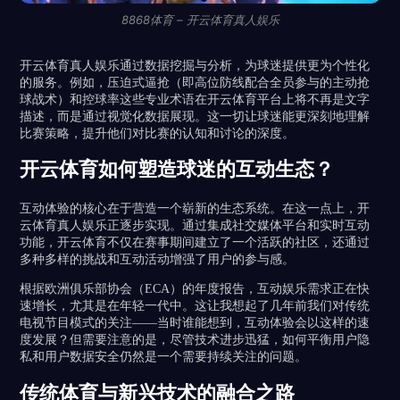
8868体育 – 开云体育真人娱乐
开云体育真人娱乐通过数据挖掘与分析，为球迷提供更为个性化
的服务。例如，压迫式逼抢（即高位防线配合全员参与的主动抢
球战术）和控球率这些专业术语在开云体育平台上将不再是文字
描述，而是通过视觉化数据展现。这一切让球迷能更深刻地理解
比赛策略，提升他们对比赛的认知和讨论的深度。
开云体育如何塑造球迷的互动生态？
互动体验的核心在于营造一个崭新的生态系统。在这一点上，开
云体育真人娱乐正逐步实现。通过集成社交媒体平台和实时互动
功能，开云体育不仅在赛事期间建立了一个活跃的社区，还通过
多种多样的挑战和互动活动增强了用户的参与感。
根据欧洲俱乐部协会（ECA）的年度报告，互动娱乐需求正在快
速增长，尤其是在年轻一代中。这让我想起了几年前我们对传统
电视节目模式的关注——当时谁能想到，互动体验会以这样的速
度发展？但需要注意的是，尽管技术进步迅猛，如何平衡用户隐
私和用户数据安全仍然是一个需要持续关注的问题。
传统体育与新兴技术的融合之路