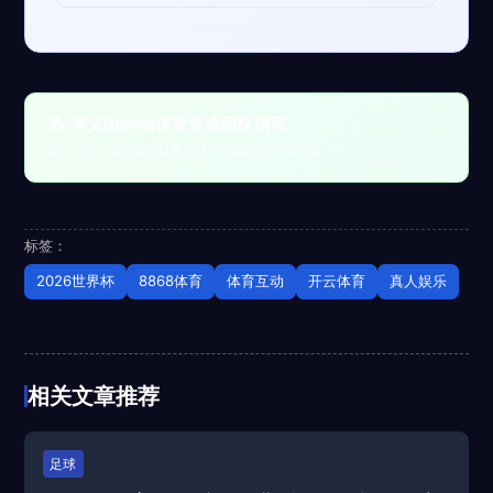
📝 本文由8868体育专业团队撰写
最后更新：2026年04月25日 | 内容经过专业审核
标签：
2026世界杯
8868体育
体育互动
开云体育
真人娱乐
相关文章推荐
足球