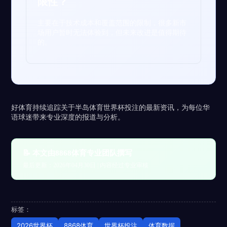
限性？
主要在于技术成本和覆盖范围的限制，很多新市
场用户暂时无法体验到，但未来改进是值得期待
的。
好体育持续追踪关于半岛体育世界杯投注的最新资讯，为每位华
语球迷带来专业深度的报道与分析。
📝 本文由8868体育专业团队撰写
最后更新：2026年04月30日 | 内容经过专业审核
标签：
2026世界杯
8868体育
世界杯投注
体育数据