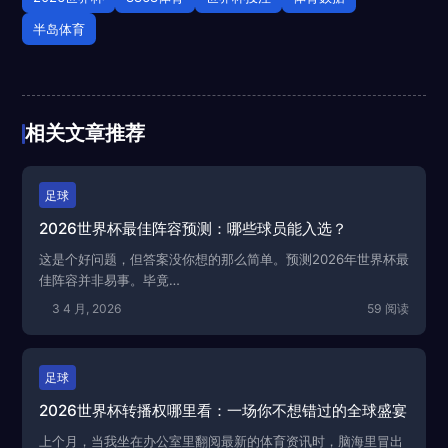
半岛体育
相关文章推荐
足球
2026世界杯最佳阵容预测：哪些球员能入选？
这是个好问题，但答案没你想的那么简单。预测2026年世界杯最
佳阵容并非易事。毕竟…
3 4 月, 2026
59 阅读
足球
2026世界杯转播权哪里看：一场你不想错过的全球盛宴
上个月，当我坐在办公室里翻阅最新的体育资讯时，脑海里冒出