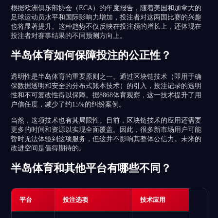
根据欧洲俱乐部协会（ECA）的年度报告，随着美国和加拿大的
足球运动员水平和国际影响力增加，投注者对这两国比赛的兴趣
也将显著提升。这种趋势不仅反映在投注额的增长上，还体现在
投注者对赛事结果的不同预测方向上。
半岛体育如何保障投注的公正性？
透明性是半岛体育的重要原则之一。通过区块链技术（即用于确
保数据透明和安全的分布式账本技术）的引入，投注记录的透明
性和不可篡改性得以保障。据8868体育观察，这一技术提升了用
户信任度，减少了约15%的纠纷案例。
当然，这项技术也有其局限性。目前，区块链技术的应用还需要
更多的时间和资源以实现全面覆盖。因此，很多新市场用户可能
暂时无法体验到这项服务，但这并不影响其整体公信力。未来的
改进空间是值得期待的。
半岛体育和其他平台有哪些不同？
平台
投注选项
技术应用