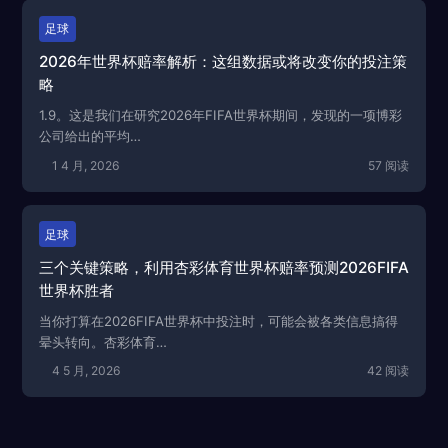
足球
2026年世界杯赔率解析：这组数据或将改变你的投注策
略
1.9。这是我们在研究2026年FIFA世界杯期间，发现的一项博彩
公司给出的平均…
1 4 月, 2026
57 阅读
足球
三个关键策略，利用杏彩体育世界杯赔率预测2026FIFA
世界杯胜者
当你打算在2026FIFA世界杯中投注时，可能会被各类信息搞得
晕头转向。杏彩体育…
4 5 月, 2026
42 阅读