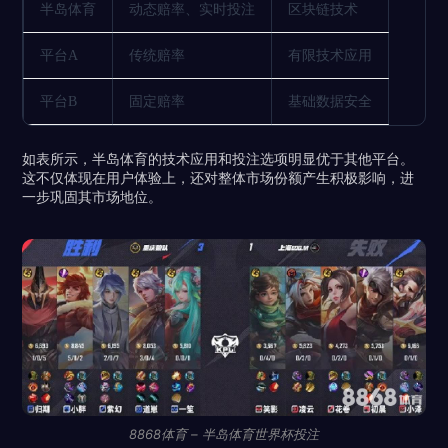
半岛体育
动态赔率、实时投注
区块链技术
平台A
传统赔率
有限技术应用
平台B
固定赔率
基础数据安全
如表所示，半岛体育的技术应用和投注选项明显优于其他平台。
这不仅体现在用户体验上，还对整体市场份额产生积极影响，进
一步巩固其市场地位。
8868体育 – 半岛体育世界杯投注