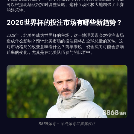
真人娱乐
可以根据现场状况实时调整策略。这种互动性极大地增强了比赛
棋牌游戏
的娱乐性。
2026世界杯的投注市场有哪些新趋势？
2026年，北美将成为世界杯的主场，这一地理因素会对投注市场
造成什么影响？预计北美市场的投注额将占全球总量的30%。这
对市场格局的改变意味着什么？简单来说，资金流向可能会影响
赔率的变化，尤其是在北美队伍参与的比赛中。
8868体育 – 半岛体育世界杯投注