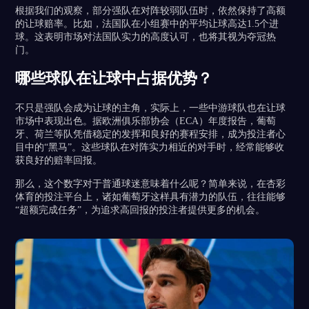
真人娱乐
根据我们的观察，部分强队在对阵较弱队伍时，依然保持了高额
棋牌游戏
的让球赔率。比如，法国队在小组赛中的平均让球高达1.5个进
球。这表明市场对法国队实力的高度认可，也将其视为夺冠热
门。
哪些球队在让球中占据优势？
不只是强队会成为让球的主角，实际上，一些中游球队也在让球
市场中表现出色。据欧洲俱乐部协会（ECA）年度报告，葡萄
牙、荷兰等队凭借稳定的发挥和良好的赛程安排，成为投注者心
目中的“黑马”。这些球队在对阵实力相近的对手时，经常能够收
获良好的赔率回报。
那么，这个数字对于普通球迷意味着什么呢？简单来说，在杏彩
体育的投注平台上，诸如葡萄牙这样具有潜力的队伍，往往能够
“超额完成任务”，为追求高回报的投注者提供更多的机会。