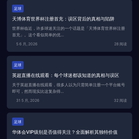
足球
天博体育世界杯注册首充：误区背后的真相与陷阱
世界杯临近，许多球迷关注的一个话题是「天博体育世界杯注册
首充」。这个看似简单的优…
5 6 月, 2026
28 阅读
足球
英超直播在线观看：每个球迷都该知道的真相与误区
关于英超直播在线观看，很多人以为只需简单注册一个平台账号
即可，然而现实比这复杂得…
31 5 月, 2026
32 阅读
足球
华体会VIP级别是否值得关注？全面解析其独特价值