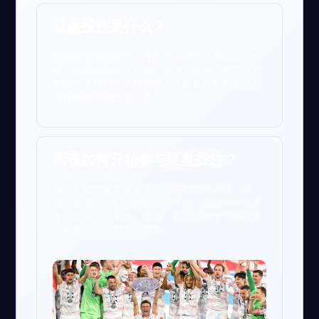
亚盘投注是什么？
亚盘投注是指通过让球的方式调整比赛双方的赔
率，以平衡投注。它被广泛用于足球比赛中，尤
其是在大赛如世界杯期间。了解其机制有助于您
更精确地预测比赛结果。
我该如何开始参与亚盘投注？
首先，您需要了解基本的玩法和赔率计算。接
着，选择一个可信赖的投注平台，如由8868体育
推荐的高品质平台。最后，通过不断学习和积累
经验提升自己的投注技巧。