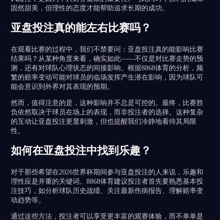
固然甜美，但理性的态度才能帮助追求长期的成功。
亚盘投注真的能左右比赛吗？
在观看比赛的过程中，我们不禁要问：亚盘投注真的能影响比赛
结果吗？从某种角度来看，确实如此——不仅是对比赛走势的预
测，还有对球队心理状态的间接影响。根据8868体育的分析，频
繁的赔率变动可能对球员的临场发挥产生潜在影响，因为球队可
能会意识到外界对其表现的预期。
然而，值得注意的是，这种影响并不总是可控的。最终，比赛胜
负依然取决于球员在场上的表现，而非投注者的选择。这种复杂
的互动让亚盘投注更显刺激，但也提醒我们冷静地看待其局限
性。
如何在亚盘投注中找到乐趣？
对于那些希望在2026世界杯期间参与亚盘投注的人来说，乐趣和
理性应是并重的关键词。8868体育建议投注者首先要熟悉基本投
注技巧，如分析球队历史战绩、关注最新伤病报告、理解赔率变
动趋势等。
通过这些方法，投注者可以享受更丰富的观赛体验，而不单单是