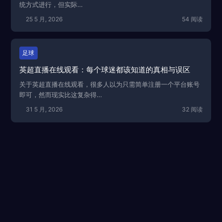
统方式进行，但实际…
25 5 月, 2026
54 阅读
足球
英超直播在线观看：每个球迷都该知道的真相与误区
关于英超直播在线观看，很多人以为只需简单注册一个平台账号
即可，然而现实比这复杂得…
31 5 月, 2026
32 阅读