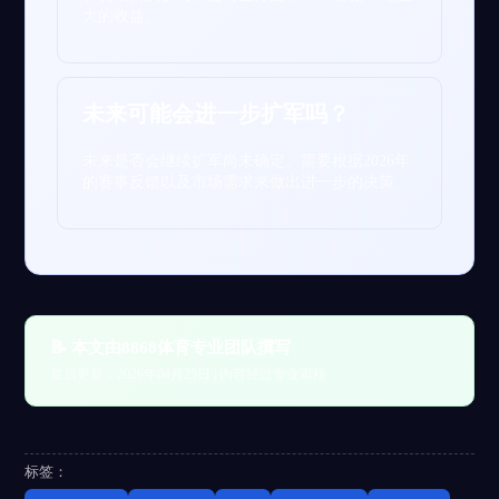
大的收益。
未来可能会进一步扩军吗？
未来是否会继续扩军尚未确定。需要根据2026年
的赛事反馈以及市场需求来做出进一步的决策。
📝 本文由8868体育专业团队撰写
最后更新：2026年04月25日 | 内容经过专业审核
标签：