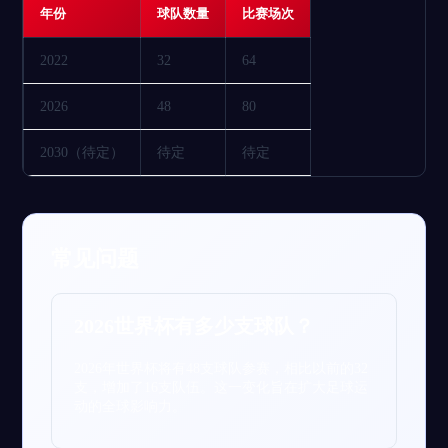
年份
球队数量
比赛场次
2022
32
64
2026
48
80
2030（待定）
待定
待定
常见问题
2026世界杯有多少支球队？
2026年世界杯将有48支球队参赛，相比以前的32
支，增加了16支队伍。这一变化旨在扩大足球运
动的全球影响力。