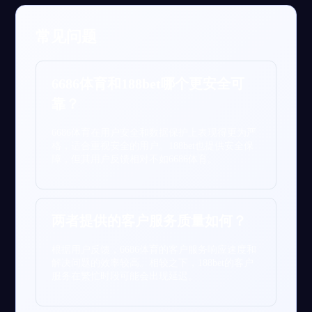
常见问题
6686体育和188bet哪个更安全可
靠？
6686体育在用户安全和数据保护上表现得更为严
格，适合重视安全的用户。188bet也提供安全保
障，但其用户反馈相对不如6686体育。
两者提供的客户服务质量如何？
根据用户反馈，6686体育的客户服务响应速度和
解决问题的效率较高。相较之下，188bet的客户
服务在繁忙时段可能会出现延迟。