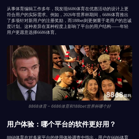
真人娱乐
从事体育编辑工作多年，我发现6686体育在优惠活动的设计上更
棋牌游戏
符合用户的实际需求。例如，2026年世界杯期间，6686体育推出
了多项针对新用户的注册奖励，而188bet则更侧重于老用户的忠诚
度计划。这种差异在某种程度上影响了平台的用户结构——年轻
用户更愿意选择6686体育。
8868体育 – 6686体育和188bet世界杯哪个好
用户体验：哪个平台的软件更好用？
8868体育在对多家平台的使用体验调查中指出，用户在6686体育