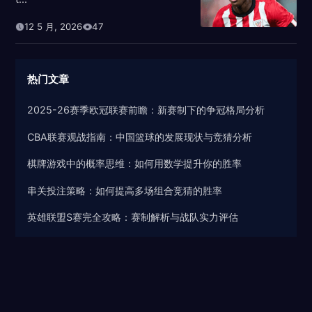
真人娱乐
棋牌游戏
12 5 月, 2026
47
热门文章
2025-26赛季欧冠联赛前瞻：新赛制下的争冠格局分析
CBA联赛观战指南：中国篮球的发展现状与竞猜分析
棋牌游戏中的概率思维：如何用数学提升你的胜率
串关投注策略：如何提高多场组合竞猜的胜率
英雄联盟S赛完全攻略：赛制解析与战队实力评估