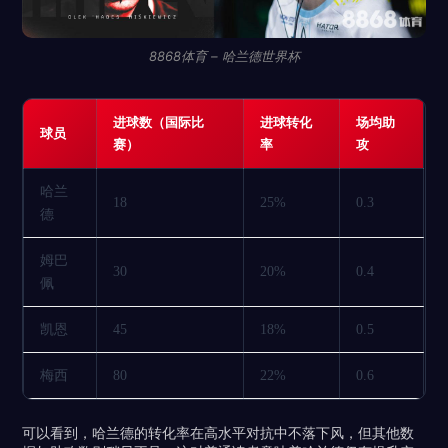
8868体育 – 哈兰德世界杯
进球数（国际比
进球转化
场均助
球员
赛）
率
攻
哈兰
18
25%
0.3
德
姆巴
30
20%
0.4
佩
凯恩
45
18%
0.5
梅西
80
22%
0.6
可以看到，哈兰德的转化率在高水平对抗中不落下风，但其他数