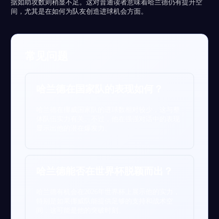
据如助攻数则稍显不足。这对普通读者意味着哈兰德仍有提升空
间，尤其是在如何为队友创造进球机会方面。
常见问题
哈兰德在国家队的表现如何？
哈兰德在挪威国家队的进球数相对较少，这与整
体队伍实力有关。不过，他在强强对话中的表现
显示出他的潜在爆发力。
哈兰德能否在世界杯脱颖而出？
哈兰德有机会在2026年世界杯上展示他的实力，
特别是如果挪威队能提供足够的支持和战术空
间，这可能是他的突破时刻。