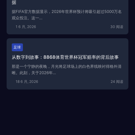
据
据FIFA官方数据显示，2026年世界杯预计将吸引超过5000万名
观众投注。这一…
1 6 月, 2026
30 阅读
足球
从数字到故事：8868体育世界杯冠军赔率的背后故事
那是一个宁静的夜晚，月光将足球场上的白色界线映衬得格外清
晰。此刻，关于2026年…
18 6 月, 2026
24 阅读