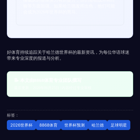
验等方面加强。如果哈兰德发挥出色，他们可能
会成为2026年世界杯的黑马。
好体育持续追踪关于哈兰德世界杯的最新资讯，为每位华语球迷
带来专业深度的报道与分析。
📝 本文由8868体育专业团队撰写
最后更新：2026年06月25日 | 内容经过专业审核
标签：
2026世界杯
8868体育
世界杯预测
哈兰德
足球明星