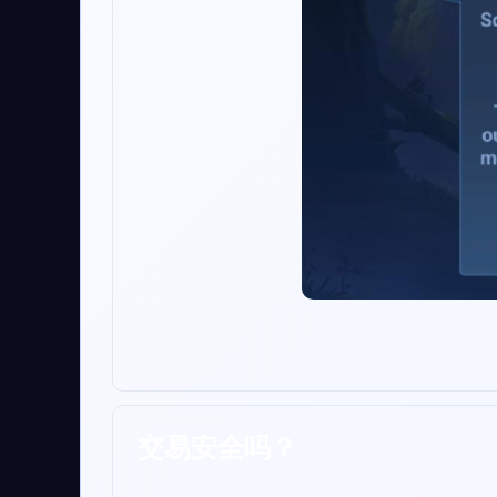
交易安全吗？