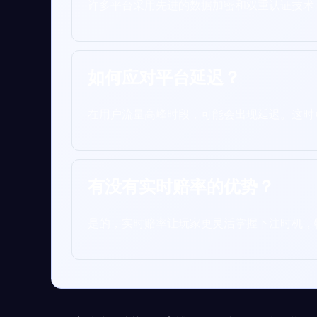
许多平台采用先进的数据加密和双重认证技术
如何应对平台延迟？
在用户流量高峰时段，可能会出现延迟。这时
有没有实时赔率的优势？
是的，实时赔率让玩家更灵活掌握下注时机，