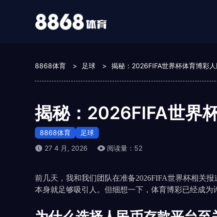
8868体育
>
足球
>
揭秘：2026FIFA世界杯体育博
揭秘：2026FIFA
8868体育
足球
27 4 月, 2026
阅读量：52
前几天，我和我们团队在准备2026FIFA世界杯
本身就足够吸引人。但细想一下，体育博彩已经成为
为什么选择人民币存款平台至