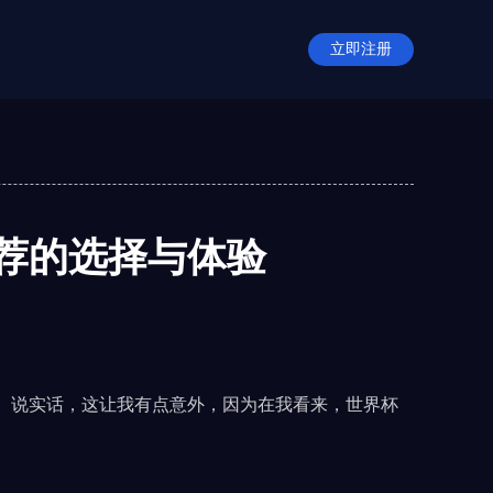
下载
8868体育动态
8868体育故事
立即注册
APP下载
足球
APP下载
篮球
电竞
真人娱乐
推荐的选择与体验
棋牌游戏
性。说实话，这让我有点意外，因为在我看来，世界杯