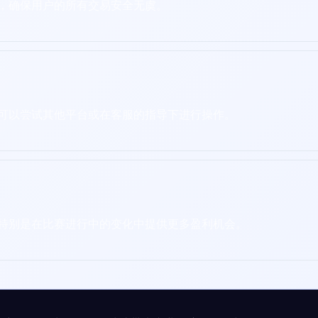
，确保用户的所有交易安全无虞。
可以尝试其他平台或在客服的指导下进行操作。
特别是在比赛进行中的变化中提供更多盈利机会。