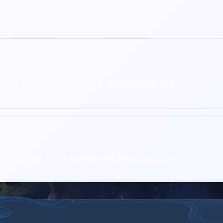
方式，避免了外汇兑换的麻烦，且通常有优惠活动。
们提到的几个，都经过了8868体育的推荐和验证。