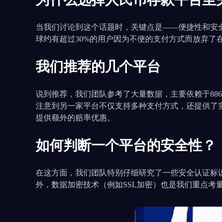
当我们讨论到这个话题时，关键点是——便捷性和安全
球约有超过30%的用户因为不便的支付方式而放弃
我们推荐的几个平台
说到推荐，我们团队参考了大量数据，主要依赖于88
注意到另一家平台不仅支持多种支付方式，还提供了
提供额外的赔率优惠。
如何判断一个平台的安全性？
在这方面，我们团队特别仔细研究了一些安全认证标
外，数据加密技术（例如SSL加密）也是我们重点