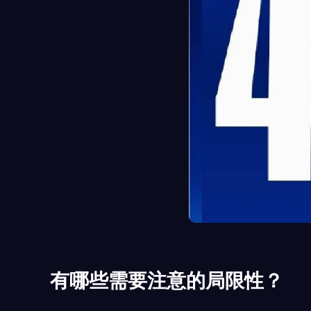
有哪些需要注意的局限性？