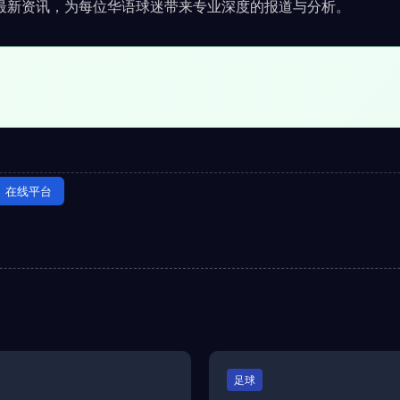
最新资讯，为每位华语球迷带来专业深度的报道与分析。
在线平台
足球