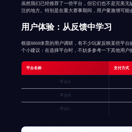
虽然我们已经推荐了一些平台，但它们也不是完美无
注的地方。特别是在重大赛事期间，用户量激增可能
用户体验：从反馈中学习
根据8868体育的用户调研，有不少玩家反映某些平
个小建议：在选择平台时，不妨多参考一下其他用户
平台名称
支付方式
平台A
平台B
平台C