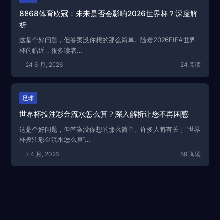
8868体育欧冠：未来是否会影响2026世界杯？深度解
析
这是个好问题，但答案没你想的那么简单。随着2026FIFA世界
杯的临近，很多读者…
24 6 月, 2026
24 阅读
足球
世界杯投注彩金流水怎么算？深入解析让您不再困惑
这是个好问题，但答案没你想的那么简单。许多人都有关于“世界
杯投注彩金流水怎么算”…
7 4 月, 2026
59 阅读