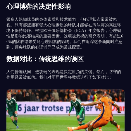
真人娱乐
心理博弈的决定性影响
棋牌游戏
很多人熟知球员的身体素质和技术能力，但心理状态常常被忽
视。只有那些拥有强大心理素质的球队才能够在淘汰赛的高压环
境下保持冷静。根据欧洲俱乐部协会（ECA）年度报告，心理韧
性是影响比赛结果的重要因素。这项被忽视的研究表明，有超过6
0%的比赛结果受到心理因素的影响。我们在追踪这条新闻时注意
到，顶尖球队的心理辅导已成为常规配置。
数据对比：传统思维的误区
人们普遍认同，进攻端的表现是决定胜负的关键。然而，防守的
作用经常被低估。我们对历届世界杯数据进行了如下对比：