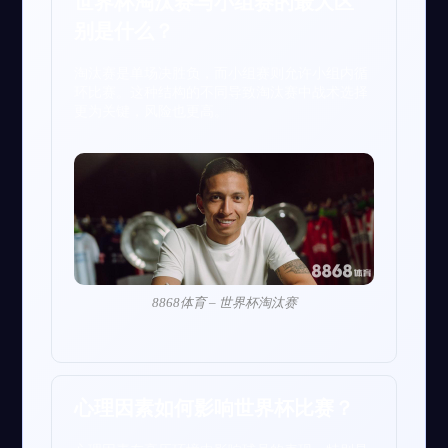
世界杯淘汰赛与小组赛的最大区
别是什么？
淘汰赛是单场决胜负，而小组赛则允许小组内循
环比赛。这种结构的不同导致淘汰赛中战术选择
更为关键，风险也更高。
8868体育 – 世界杯淘汰赛
心理因素如何影响世界杯比赛？