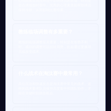
心理因素在高压环境中影响球员的表现，特别是
在点球或加时赛中。优秀的心理素质能帮助球员
保持冷静，从而影响比赛结果。
教练临场调整有多重要？
教练的临场调整至关重要，特别是在形势不利
时。成功的调整可以扭转局势，比如通过更换球
员或改变战术。
什么战术在淘汰赛中最常用？
高位压迫和快速反击是淘汰赛中常见的战术。这
样的战术要求队员保持高度集中和团队协作，才
能在关键时刻抓住机会。