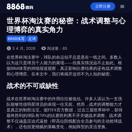
立即注册
世界杯淘汰赛的秘密：战术调整与心
8868体育首页
理博弈的真实角力
8868体育产品
8868体育
足球
5 4 月, 2026
阅读量：65
选择8868体育
在世界杯淘汰赛中，球队的命运似乎总是悬在一线之间。多数人
以为这只是球员个人能力的展现——但真实情况远不止如此。根
8868体育下载
据8868体育的持续报道观察，真正影响比赛结果的还有战术调整
和心理博弈。在本文中，我们将揭开这些不为人知的秘密。
8868体育APP下载
8868体育动态
战术的不可或缺性
8868全站APP下载
8868体育故事
战术在世界杯淘汰赛中的作用往往被低估。许多人误认为一支强
足球
队能够凭借明星球员的表现一往无前。然而，战术的调整能力才
是真正的制胜法宝。据FIFA官方数据，过去三届世界杯中，获得
篮球
最终胜利的球队有70%的比赛胜利离不开关键战术调整。战术调
整不仅涵盖压迫式逼抢（即高位防线配合全员参与的主动抢球战
电竞
术），还包括更细腻的策略变化，例如阵型的灵活变换。