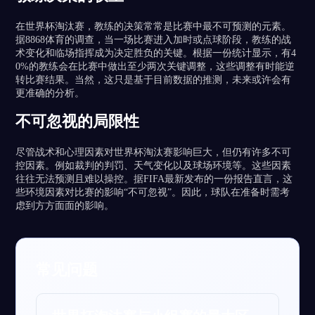
在世界杯淘汰赛，教练的决策常常是比赛中最不可预测的元素。
据8868体育的调查，当一场比赛进入加时或点球阶段，教练的战
术变化和临场指挥成为决定胜负的关键。根据一份统计显示，有4
0%的教练会在比赛中做出至少两次关键调整，这些调整有时能逆
转比赛结果。当然，这只是基于目前数据的推测，未来或许会有
更准确的分析。
不可忽视的局限性
尽管战术和心理因素对世界杯淘汰赛影响巨大，但仍有许多不可
控因素。例如裁判的判罚、天气变化以及球场环境等。这些因素
往往无法预测且难以操控。据FIFA最新发布的一份报告直言，这
些环境因素对比赛的影响“不可忽视”。因此，球队在准备时需考
虑到方方面面的影响。
常见问题