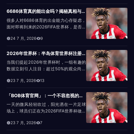
6686体育真的能出金吗？揭秘真相与有效策略
很多人对6686体育的出金能力心存疑虑，
面对即将到来的2026FIFA世界杯，是否值
得借此平台投注成为一个热议...
24 7 月, 2026
9
2026年世界杯：半岛体育世界杯注册送彩金揭秘，超20%用户都不知道的秘密
当我们提起2026年世界杯时，一组有趣的
数据立刻引人注目：超过50%的观众尚未
意识到他们可以通过半岛体育注册获...
23 7 月, 2026
13
「BOB体育官网」：一个不容忽视的全球体育叙事
一天的微风轻轻吹过，阳光洒在一片足球
场上，球员们正在为2026FIFA世界杯做最
后的训练准备。就在这时，BOB...
23 7 月, 2026
7