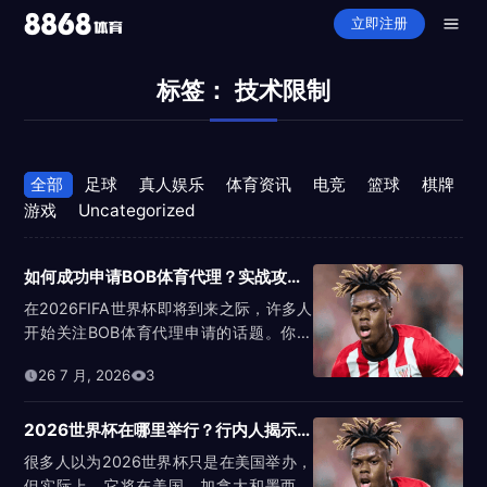
立即注册
8868体育首页
标签：
技术限制
8868体育产品
全部
足球
真人娱乐
体育资讯
电竞
篮球
棋牌
选择8868体育
游戏
Uncategorized
8868体育下载
如何成功申请BOB体育代理？实战攻略揭秘
8868体育APP下载
8868体育动态
在2026FIFA世界杯即将到来之际，许多人
8868全站APP下载
开始关注BOB体育代理申请的话题。你可
8868体育故事
能正卡在如何申请代理，却不知...
26 7 月, 2026
3
足球
篮球
2026世界杯在哪里举行？行内人揭示背后逻辑与故事
电竞
很多人以为2026世界杯只是在美国举办，
但实际上，它将在美国、加拿大和墨西哥