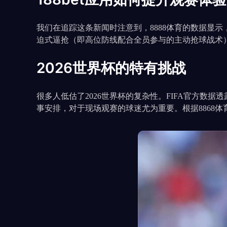
我们在追踪这条新闻时注意到，8888体育的数据显
迫式逼抢（即高位防线配合全员参与的主动抢球战术
2026世界杯的特有挑战
很多人低估了2026世界杯的复杂性。FIFA官方
事安排，对于现场观赛的球迷尤为重要。根据8868