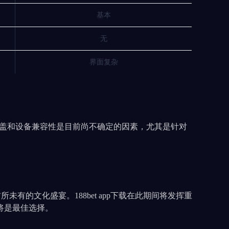
基本
无
界面复杂
络覆盖和设备兼容性是目前尚不确定的因素，尤其是针对
。
有的文化盛宴。188bet app下载在此期间将发挥重
将是最佳选择。