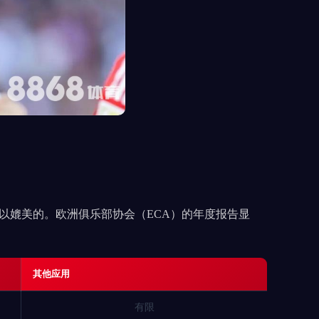
难以媲美的。欧洲俱乐部协会（ECA）的年度报告显
其他应用
有限