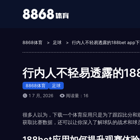
8868体育
>
足球
>
行内人不轻易透露的188bet app
行内人不轻易透露的188
8868体育
足球
1 7 月, 2026
阅读量：16
很多人以为，下载一个体育应用只是为了跟踪比分和
获取比赛数据，还可以让你深入了解球队的战术和球
188bet应用如何提升观赛体