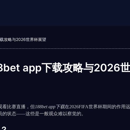
8868体育首页
8868体育产品
选择8868体育
8868体育
8868体育
8868全站
下载攻略与2026世界杯展望
bet app下载攻略与2026
观看比赛直播，但
188bet app下载
在2026FIFA世界杯期间的
员的状态——这些是一般观众难以察觉的。
验？