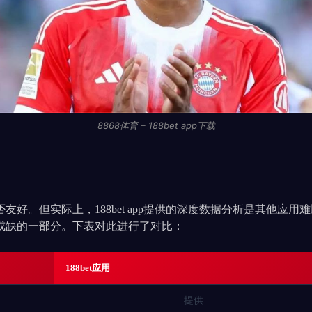
8868体育 – 188bet app下载
好。但实际上，188bet app提供的深度数据分析是其他应用
或缺的一部分。下表对此进行了对比：
188bet应用
提供