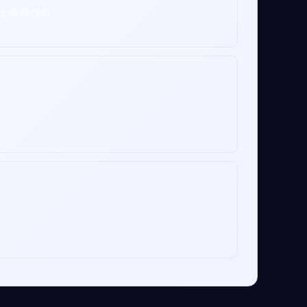
上很难找到。