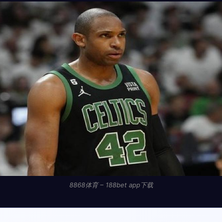
8868体育 – 188bet app下载