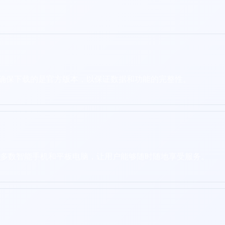
确保下载的是官方版本，以保证数据和功能的完整性。
包括大多数智能手机和平板电脑，让用户能够随时随地享受服务。