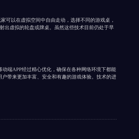
。玩家可以在虚拟空间中自由走动，选择不同的游戏桌，
投射出虚拟的轮盘或牌桌。虽然这些技术目前仍处于早
移动端APP经过精心优化，确保在各种网络环境下都能
为用户带来更加丰富、安全和有趣的游戏体验。技术的进