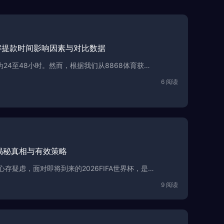
详解提款时间影响因素与对比数据
为24至48小时。然而，根据我们从8868体育获…
6 阅读
揭秘真相与有效策略
心存疑虑，面对即将到来的2026FIFA世界杯，是…
9 阅读