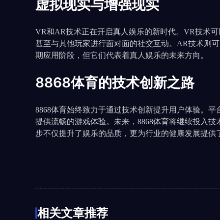
虚拟现实与增强现实
VR和AR技术正在开启真人娱乐的新时代。VR技术
甚至与其他玩家进行面对面的社交互动。AR技术则
期应用阶段，但它们代表着真人娱乐的未来方向。
8868体育的技术创新之路
8868体育始终致力于通过技术创新提升用户体验。
提供流畅的游戏体验。未来，8868体育将继续投入
步不仅提升了娱乐的品质，更为行业的健康发展提供
相关文章推荐