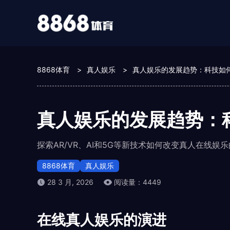
8868体育
>
真人娱乐
>
真人娱乐的发展趋势：科技如
真人娱乐的发展趋势：
探索AR/VR、AI和5G等新技术如何改变真人在线娱
8868体育
真人娱乐
28 3 月, 2026
阅读量：4449
在线真人娱乐的演进