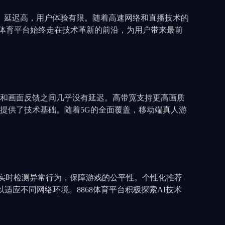
、延迟高，用户体验有限。随着高速网络和直播技术的
8体育平台始终走在技术革新的前沿，为用户带来最前
作和画面反馈之间几乎没有延迟。高带宽支持更高画质
提供了技术基础。随着5G的全面覆盖，移动端真人游
以实时检测异常行为，保障游戏的公平性。个性化推荐
应不同网络环境。8868体育平台积极探索AI技术